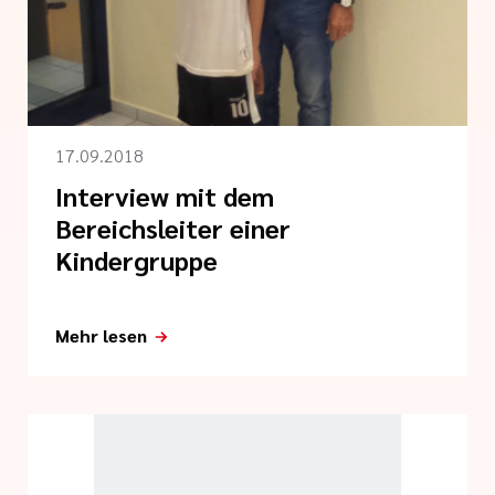
tlinien
17.09.2018
i der cts
Interview mit dem
Bereichsleiter einer
Kindergruppe
Mehr lesen