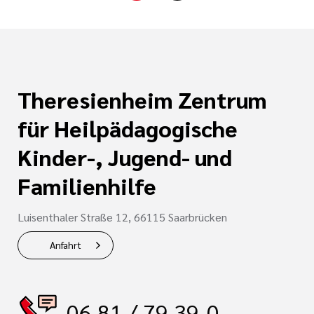
Theresienheim Zentrum
für Heilpädagogische
Kinder-, Jugend- und
Familienhilfe
Luisenthaler Straße 12, 66115 Saarbrücken
Anfahrt
06 81 / 79 39-0