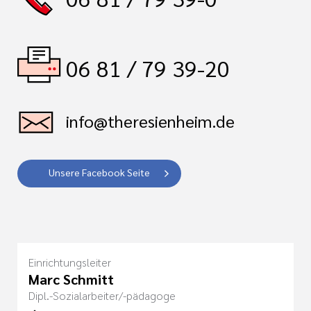
06 81 / 79 39-20
info@theresienheim.de
Unsere Facebook Seite
Einrichtungsleiter
Marc Schmitt
Dipl.-Sozialarbeiter/-pädagoge