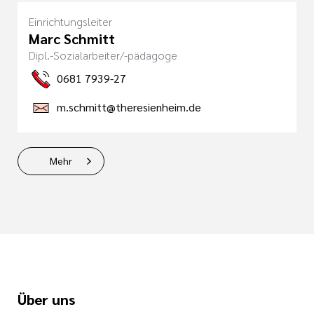
Einrichtungsleiter
Marc Schmitt
Dipl.-Sozialarbeiter/-pädagoge
0681 7939-27
m.schmitt@theresienheim.de
Mehr
Über uns