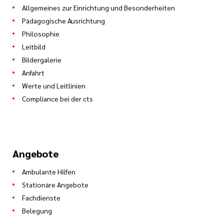
Allgemeines zur Einrichtung und Besonderheiten
Pädagogische Ausrichtung
Philosophie
Leitbild
Bildergalerie
Anfahrt
Werte und Leitlinien
Compliance bei der cts
Angebote
Ambulante Hilfen
Stationäre Angebote
Fachdienste
Belegung