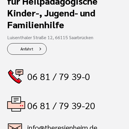
für Heilpädagogische
Kinder-, Jugend- und
Familienhilfe
Luisenthaler Straße 12, 66115 Saarbrücken
Anfahrt
06 81 / 79 39-0
06 81 / 79 39-20
info@theresienheim.de