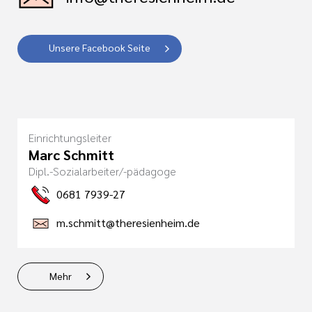
Unsere Facebook Seite
Einrichtungsleiter
Marc Schmitt
Dipl.-Sozialarbeiter/-pädagoge
0681 7939-27
m.schmitt@theresienheim.de
Mehr